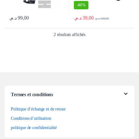
-
61%
د.م.
39,00
د.م.
99,00
د.م.
100,00
Trié du plus récent au plus anc
2 résultats affichés
Termes et conditions
Politique d’échange et de retour
Conditions d’utilisation
politique de confidentialité