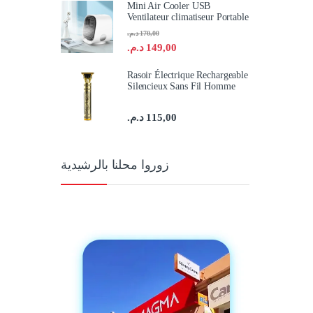
Mini Air Cooler USB
Ventilateur climatiseur Portable
د.م.
170,00
د.م.
149,00
Rasoir Électrique Rechargeable
Silencieux Sans Fil Homme
د.م.
115,00
زوروا محلنا بالرشيدية