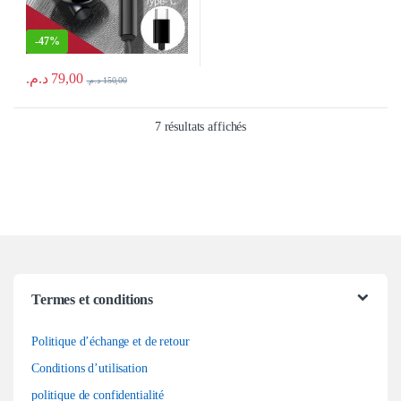
-
47%
د.م.
79,00
د.م.
150,00
Trié du plus récent au plus anc
7 résultats affichés
Termes et conditions
Politique d’échange et de retour
Conditions d’utilisation
politique de confidentialité