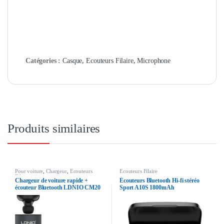
Catégories :
Casque
,
Ecouteurs Filaire
,
Microphone
Produits similaires
Pour voiture
,
Chargeur
,
Ecouteurs
Ecouteurs Filaire
Filaire
Chargeur de voiture rapide +
Écouteurs Bluetooth Hi-fi stéréo
écouteur Bluetooth LDNIO CM20
Sport A10S 1800mAh