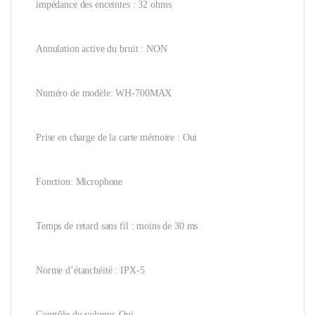
impédance des enceintes : 32 ohms
Annulation active du bruit : NON
Numéro de modèle: WH-700MAX
Prise en charge de la carte mémoire : Oui
Fonction: Microphone
Temps de retard sans fil : moins de 30 ms
Norme d’étanchéité : IPX-5
Contrôle du volume: Oui