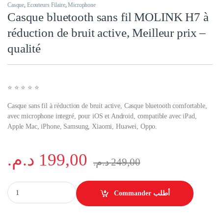
Casque
,
Ecouteurs Filaire
,
Microphone
Casque bluetooth sans fil MOLINK H7 à
réduction de bruit active, Meilleur prix –
qualité
⭐️ ⭐️ ⭐️ ⭐️ ⭐️
Casque sans fil à réduction de bruit active, Casque bluetooth comfortable,
avec microphone integré, pour iOS et Android, compatible avec iPad,
Apple Mac, iPhone, Samsung, Xiaomi, Huawei, Oppo.
د.م.
199,00
د.م.
249,00
Casque bluetooth sans fil MOLINK H7 à réduction de bruit active, Meille
Commander أطلب