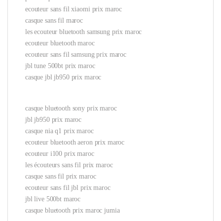
ecouteur sans fil xiaomi prix maroc
casque sans fil maroc
les ecouteur bluetooth samsung prix maroc
ecouteur bluetooth maroc
ecouteur sans fil samsung prix maroc
jbl tune 500bt prix maroc
casque jbl jb950 prix maroc
casque bluetooth sony prix maroc
jbl jb950 prix maroc
casque nia q1 prix maroc
ecouteur bluetooth aeron prix maroc
ecouteur i100 prix maroc
les écouteurs sans fil prix maroc
casque sans fil prix maroc
ecouteur sans fil jbl prix maroc
jbl live 500bt maroc
casque bluetooth prix maroc jumia