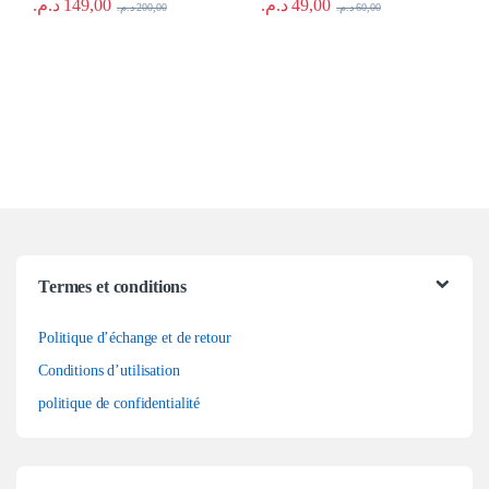
د.م.
149,00
د.م.
49,00
د.م.
200,00
د.م.
60,00
Termes et conditions
Politique d’échange et de retour
Conditions d’utilisation
politique de confidentialité