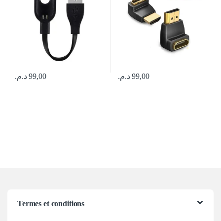
د.م.
99,00
د.م.
99,00
Termes et conditions