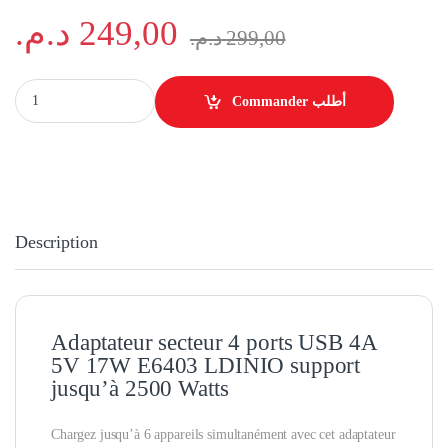
د.م.
249,00
د.م.
299,00
Adaptateur Double prise 6 ports secteur avec chargeur à 4 ports USB c
Commander أطلب
Description
Adaptateur secteur 4 ports USB 4A
5V 17W E6403 LDINIO support
jusqu’à 2500 Watts
Chargez jusqu’à 6 appareils simultanément avec cet adaptateur