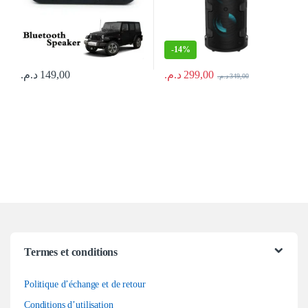
-
14%
د.م.
299,00
د.م.
149,00
د.م.
349,00
Ce produit a plusieurs variations. Les
Termes et conditions
Politique d’échange et de retour
Conditions d’utilisation