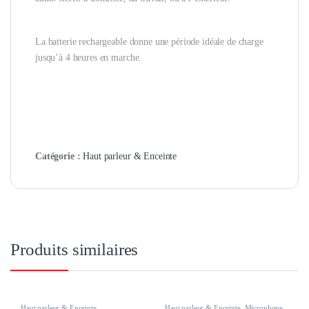
La batterie rechargeable donne une période idéale de charge
jusqu’à 4 heures en marche
.
Catégorie :
Haut parleur & Enceinte
Produits similaires
Haut parleur & Enceinte
Haut parleur & Enceinte
,
Microphone