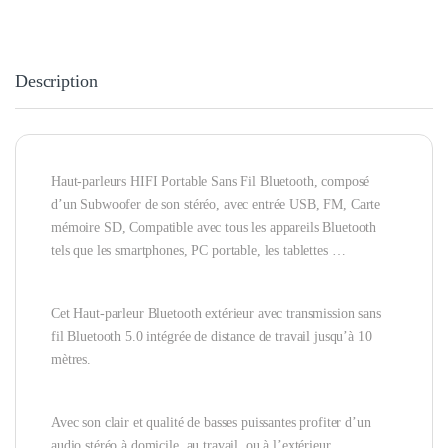
Description
Haut-parleurs
HIFI Portable Sans Fil Bluetooth, composé
d’un Subwoofer de son stéréo, avec entrée USB, FM, Carte
mémoire SD, Compatible avec tous les appareils Bluetooth
tels que les smartphones,
PC portable, les tablettes …
Cet
Haut-parleur Bluetooth extérieur avec transmission sans
fil Bluetooth 5.0 intégrée de distance de travail jusqu’à 10
mètres.
Avec son
clair et qualité de basses puissantes profiter d’un
audio stéréo
à domicile, au travail, ou à l’extérieur.