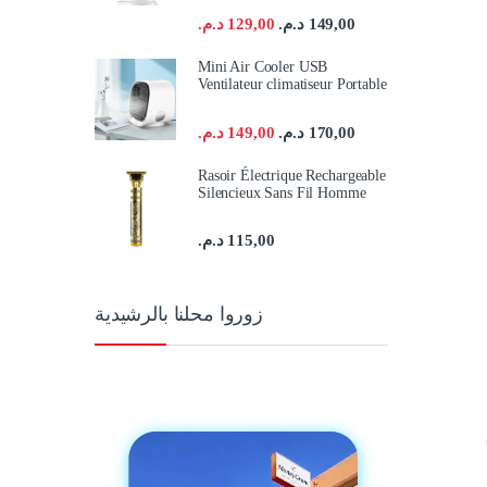
د.م.
129,00
د.م.
149,00
Mini Air Cooler USB
Ventilateur climatiseur Portable
د.م.
149,00
د.م.
170,00
Rasoir Électrique Rechargeable
Silencieux Sans Fil Homme
د.م.
115,00
زوروا محلنا بالرشيدية