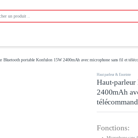
:
ur Bluetooth portable Konfulon 15W 2400mAh avec microphone sans fil et tél
Haut parleur & Enceinte
Haut-parleur
2400mAh avec
télécommand
Fonctions:
Microphone sans f