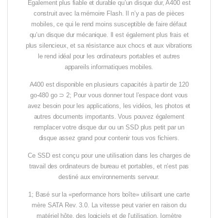
Également plus fiable et durable qu’un disque dur, A400 est
construit avec la mémoire Flash. Il n’y a pas de pièces
mobiles, ce qui le rend moins susceptible de faire défaut
qu’un disque dur mécanique. Il est également plus frais et
plus silencieux, et sa résistance aux chocs et aux vibrations
le rend idéal pour les ordinateurs portables et autres
appareils informatiques mobiles.
A400 est disponible en plusieurs capacités à partir de 120
go-480 go ⊃ 2; Pour vous donner tout l’espace dont vous
avez besoin pour les applications, les vidéos, les photos et
autres documents importants. Vous pouvez également
remplacer votre disque dur ou un SSD plus petit par un
disque assez grand pour contenir tous vos fichiers.
Ce SSD est conçu pour une utilisation dans les charges de
travail des ordinateurs de bureau et portables, et n’est pas
destiné aux environnements serveur.
1; Basé sur la «performance hors boîte» utilisant une carte
mère SATA Rev. 3.0. La vitesse peut varier en raison du
matériel hôte, des logiciels et de l’utilisation. Iomètre