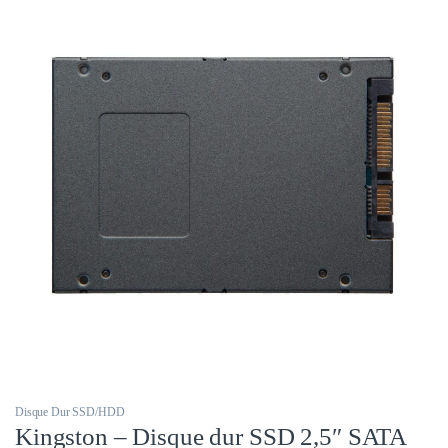
Disque Dur SSD/HDD
Kingston – Disque dur SSD 2,5″ SATA