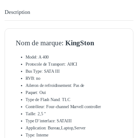
Description
Nom de marque:
KingSton
Model: A 400
Protocole de Transport:
AHCI
Bus Type:
SATA III
RVB:
no
Aileron de refroidissement:
Pas de
Paquet:
Oui
Type de Flash Nand:
TLC
Contrôleur:
Four-channel Marvell controller
Taille:
2,5 “
Type D’interface:
SATAIII
Application:
Bureau,Laptop,Server
Type:
Interne