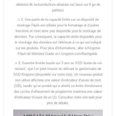
aléatoire 4k lecture/écriture aléatoire est basé sur 8 go de
partition.
⊃ 2; Une partie de la capacité listée sur un dispositif de
stockage Flash est utilisée pour le formatage et d’autres
fonctions et n’est donc pas disponible pour le stockage de
données. Par conséquent, la capacité réelle disponible pour
le stockage des données est inférieure à ce qui est indiqué
sur les produits. Pour plus d’informations, aller à Kingston
Flash de Mémoire Guide un t kingston.com/flashguide.
⊃ 3; Garantie limitée basée sur 3 ans ou SSD ‘durée de vie
restant’, que l’on peut trouver en utilisant le gestionnaire de
SSD Kingston (disponible sur notre site). Un nouveau produit
non utilisé affichera une valeur d’indicateur d’usure de cent
(100), tandis qu’un produit qui a atteint sa limite d’endurance
des cycles d’effacement de programme montrera une valeur
d’indicateur d’usure de un (1). Consultez notre site web pour
plus de détails.