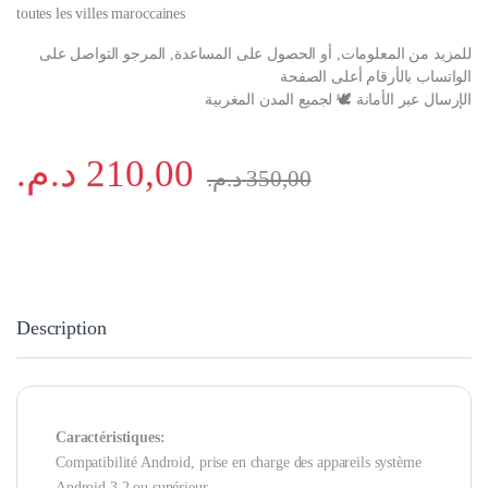
toutes les villes maroccaines
للمزيد من المعلومات, أو الحصول على المساعدة, المرجو التواصل على
الواتساب بالأرقام أعلى الصفحة
الإرسال عبر الأمانة ⁦🕊️⁩ لجميع المدن المغربية
د.م.
210,00
د.م.
350,00
Description
Caractéristiques:
Compatibilité Android, prise en charge des appareils système
Android 3.2 ou supérieur