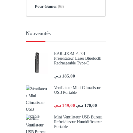
Pour Gamer
(63)
Nouveautés
EARLDOM PT-01
Présentateur Laser Bluetooth
Rechargeable Type-C
د.م.
185,00
Ventilateur Mini Climatiseur
USB Portable
د.م.
149,00
د.م.
170,00
Mini Ventilateur USB Bureau
Refroidisseur Humidificateur
Portable