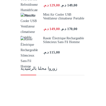
د.م.
129,00
د.م.
149,00
Mini Air Cooler USB
Ventilateur climatiseur Portable
د.م.
149,00
د.م.
170,00
Rasoir Électrique Rechargeable
Silencieux Sans Fil Homme
د.م.
115,00
زوروا محلنا بالرشيدية