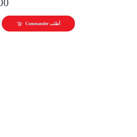
00
ur de Smartphone quantity
Commander أطلب