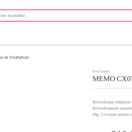
:
r de Smartphone
Pour Gamer
MEMO CX07-V
Refroidisseur téléphon
Refroidissement instan
68g. Livraison partout 