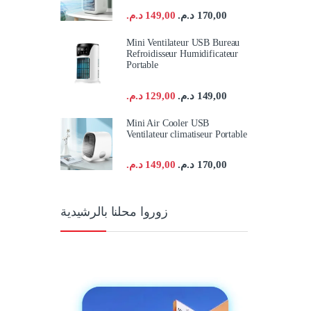
د.م.
149,00
د.م.
170,00
Mini Ventilateur USB Bureau
Refroidisseur Humidificateur
Portable
د.م.
129,00
د.م.
149,00
Mini Air Cooler USB
Ventilateur climatiseur Portable
د.م.
149,00
د.م.
170,00
زوروا محلنا بالرشيدية