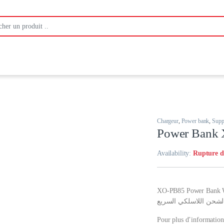
:
Chargeur
,
Power bank
,
Suppo
Power Bank
Availability:
Rupture d
XO-PB85 Power Bank Wi
الشحن اللاسلكي السريع
Pour plus d’information