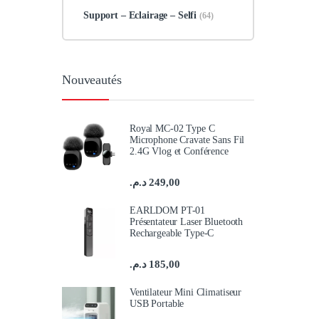
Support – Eclairage – Selfi
(64)
Nouveautés
Royal MC-02 Type C
Microphone Cravate Sans Fil
2.4G Vlog et Conférence
د.م.
249,00
EARLDOM PT-01
Présentateur Laser Bluetooth
Rechargeable Type-C
د.م.
185,00
Ventilateur Mini Climatiseur
USB Portable