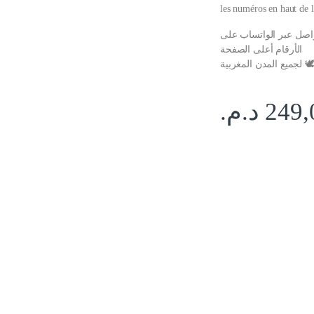
les numéros en haut de l
واصل عبر الواتساب على
الأرقام أعلى الصفحة
️ لجميع المدن المغربية
د.م.
249,