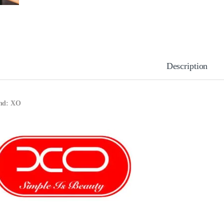
Description
nd: XO