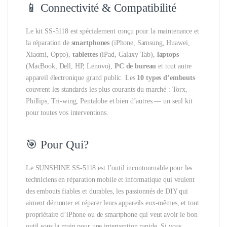
📱 Connectivité & Compatibilité
Le kit SS-5118 est spécialement conçu pour la maintenance et
la réparation de
smartphones
(iPhone, Samsung, Huawei,
Xiaomi, Oppo),
tablettes
(iPad, Galaxy Tab),
laptops
(MacBook, Dell, HP, Lenovo),
PC de bureau
et tout autre
appareil électronique grand public. Les
10 types d’embouts
couvrent les standards les plus courants du marché : Torx,
Phillips, Tri-wing, Pentalobe et bien d’autres — un seul kit
pour toutes vos interventions.
🎯 Pour Qui?
Le SUNSHINE SS-5118 est l’outil incontournable pour les
techniciens en réparation mobile et informatique qui veulent
des embouts fiables et durables, les passionnés de DIY qui
aiment démonter et réparer leurs appareils eux-mêmes, et tout
propriétaire d’iPhone ou de smartphone qui veut avoir le bon
outil sous la main pour une intervention rapide. Si vous