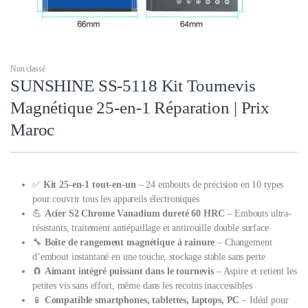
Non classé
SUNSHINE SS-5118 Kit Tournevis
Magnétique 25-en-1 Réparation | Prix
Maroc
✅
Kit 25-en-1 tout-en-un
– 24 embouts de précision en 10 types
pour couvrir tous les appareils électroniques
💪
Acier S2 Chrome Vanadium dureté 60 HRC
– Embouts ultra-
résistants, traitement antiépaillage et antirouille double surface
🔧
Boîte de rangement magnétique à rainure
– Changement
d’embout instantané en une touche, stockage stable sans perte
🧲
Aimant intégré puissant dans le tournevis
– Aspire et retient les
petites vis sans effort, même dans les recoins inaccessibles
📱
Compatible smartphones, tablettes, laptops, PC
– Idéal pour