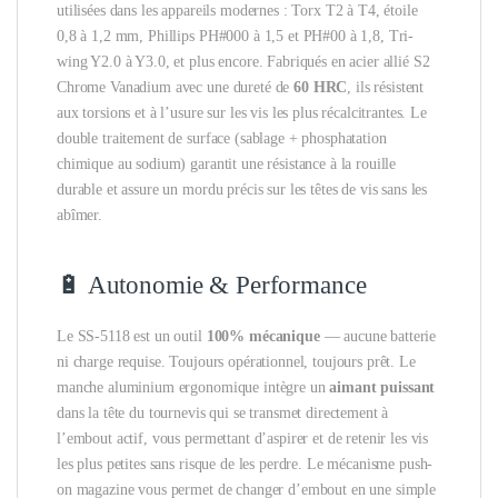
utilisées dans les appareils modernes : Torx T2 à T4, étoile
0,8 à 1,2 mm, Phillips PH#000 à 1,5 et PH#00 à 1,8, Tri-
wing Y2.0 à Y3.0, et plus encore. Fabriqués en acier allié S2
Chrome Vanadium avec une dureté de
60 HRC
, ils résistent
aux torsions et à l’usure sur les vis les plus récalcitrantes. Le
double traitement de surface (sablage + phosphatation
chimique au sodium) garantit une résistance à la rouille
durable et assure un mordu précis sur les têtes de vis sans les
abîmer.
🔋 Autonomie & Performance
Le SS-5118 est un outil
100% mécanique
— aucune batterie
ni charge requise. Toujours opérationnel, toujours prêt. Le
manche aluminium ergonomique intègre un
aimant puissant
dans la tête du tournevis qui se transmet directement à
l’embout actif, vous permettant d’aspirer et de retenir les vis
les plus petites sans risque de les perdre. Le mécanisme push-
on magazine vous permet de changer d’embout en une simple