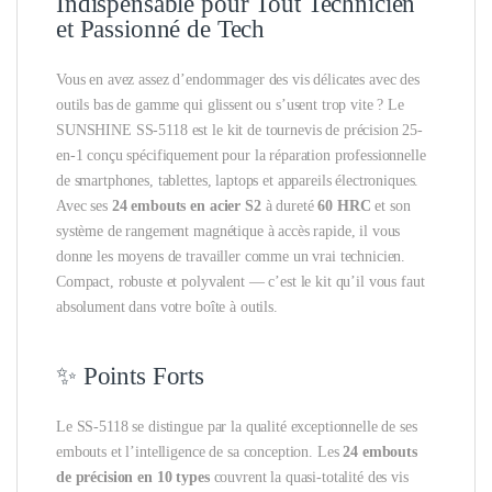
Indispensable pour Tout Technicien
et Passionné de Tech
Vous en avez assez d’endommager des vis délicates avec des
outils bas de gamme qui glissent ou s’usent trop vite ? Le
SUNSHINE SS-5118 est le kit de tournevis de précision 25-
en-1 conçu spécifiquement pour la réparation professionnelle
de smartphones, tablettes, laptops et appareils électroniques.
Avec ses
24 embouts en acier S2
à dureté
60 HRC
et son
système de rangement magnétique à accès rapide, il vous
donne les moyens de travailler comme un vrai technicien.
Compact, robuste et polyvalent — c’est le kit qu’il vous faut
absolument dans votre boîte à outils.
✨ Points Forts
Le SS-5118 se distingue par la qualité exceptionnelle de ses
embouts et l’intelligence de sa conception. Les
24 embouts
de précision en 10 types
couvrent la quasi-totalité des vis