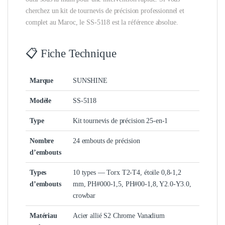
cherchez un kit de tournevis de précision professionnel et
complet au Maroc, le SS-5118 est la référence absolue.
📋 Fiche Technique
Marque
SUNSHINE
Modèle
SS-5118
Type
Kit tournevis de précision 25-en-1
Nombre
24 embouts de précision
d’embouts
Types
10 types — Torx T2-T4, étoile 0,8-1,2
d’embouts
mm, PH#000-1,5, PH#00-1,8, Y2.0-Y3.0,
crowbar
Matériau
Acier allié S2 Chrome Vanadium