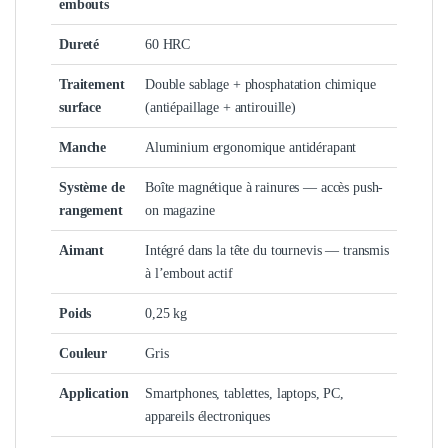
embouts
Dureté
60 HRC
Traitement
Double sablage + phosphatation chimique
surface
(antiépaillage + antirouille)
Manche
Aluminium ergonomique antidérapant
Système de
Boîte magnétique à rainures — accès push-
rangement
on magazine
Aimant
Intégré dans la tête du tournevis — transmis
à l’embout actif
Poids
0,25 kg
Couleur
Gris
Application
Smartphones, tablettes, laptops, PC,
appareils électroniques