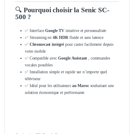
🔍
Pourquoi choisir la Senic SC-
500 ?
✅ Interface
Google TV
intuitive et personnalisée
✅ Streaming en
4K HDR
fluide et sans latence
✅
Chromecast intégré
pour caster facilement depuis
votre mobile
✅ Compatible avec
Google Assistant
, commandes
vocales possibles
✅ Installation simple et rapide sur n’importe quel
téléviseur
✅ Idéal pour les utilisateurs
au Maroc
souhaitant une
solution économique et performante