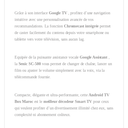
Grâce à son interface
Google TV
, profitez d’une navigation
intuitive avec une personnalisation avancée de vos
recommandations. La fonction
Chromecast intégrée
permet
de caster facilement du contenu depuis votre smartphone ou
tablette vers votre télévision, sans aucun lag.
Equipée de la puissante assistance vocale
Google Assistant
,
la
Senic SC-500
vous permet de changer de chaîne, lancer un
film ou ajuster le volume simplement avec la voix, via la
télécommande fournie.
Compacte, élégante et ultra-performante, cette
Android TV
Box Maroc
est le
meilleur décodeur Smart TV
pour ceux
qui veulent profiter d’un divertissement illimité chez eux, sans
complexité ni abonnement coûteux.