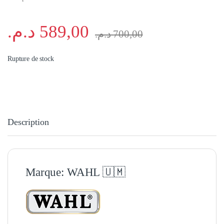
د.م.
589,00
د.م.
700,00
Rupture de stock
Description
Marque:
WAHL
🇺🇲