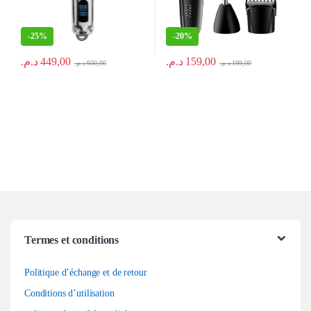
-
25%
-
20%
د.م.
449,00
د.م.
159,00
د.م.
600,00
د.م.
199,00
Termes et conditions
Politique d’échange et de retour
Conditions d’utilisation