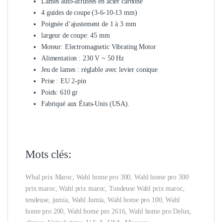
Lames auto-affûtées en acier carbone
4 guides de coupe (3-6-10-13 mm)
Poignée d’ajustement de 1 à 3 mm
largeur de coupe: 45 mm
Moteur: Electromagnetic Vibrating Motor
Alimentation : 230 V ~ 50 Hz
Jeu de lames : réglable avec levier conique
Prise : EU 2-pin
Poids: 610 gr
Fabriqué aux États-Unis (USA).
Mots clés:
Whal prix Maroc, Wahl home pro 300, Wahl home pro 300
prix maroc, Wahl prix maroc, Tondeuse Wahl prix maroc,
tendeuse, jumia, Wahl Jumia, Wahl home pro 100, Wahl
home pro 200, Wahl home pro 2616, Wahl home pro Delux,