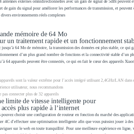
4 antennes externes omnidirectionnelles avec un gain de signal de 5dBi peuvent 
fet de gain du signal pour améliorer les performances de transmission, et peuvent ê
 divers environnements réels complexes
ande mémoire de 64 Mo
ur un traitement rapide et un fonctionnement sta
 jusqu’à 64 Mo de mémoire, la transmission des données est plus stable, ce qui ga
tionnement d’un plus grand nombre de fonctions et la connectivité stable d’un pl
u’à 64 appareils peuvent être connectés, ce qui en fait le cœur des appareils X
appareils sont la valeur extrême pour l’accès intégré utilisant 2,4GHz/LAN dans 
rience utilisateur, nous recommandons
e pas connecter plus de 32 appareils
e limite de vitesse intelligente pour
 accès plus rapide à l’internet
 pouvez choisir une configuration de routeur en fonction du marché des applicat
er 4C d’effectuer une optimisation intelligente afin que vous puissiez jouer à des
aviguer sur le web en toute tranquillité. Pour une meilleure expérience en ligne