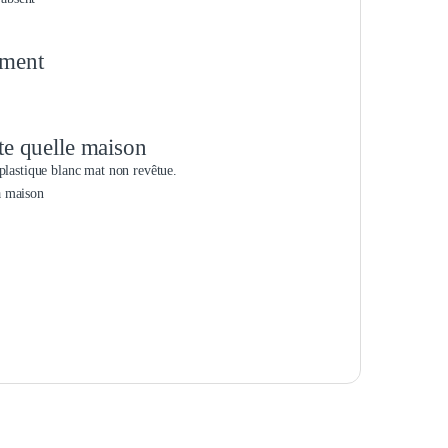
ement
te quelle maison
plastique blanc mat non revêtue.
a maison