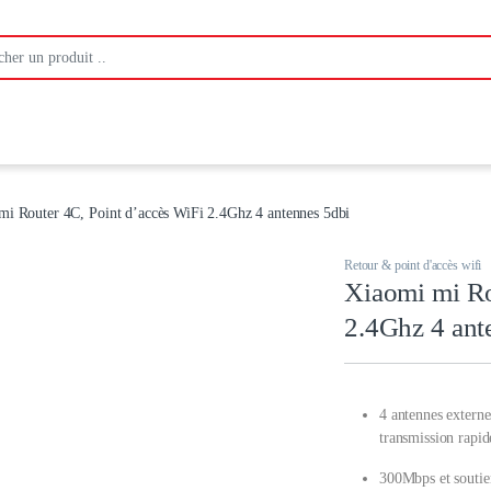
:
mi Router 4C, Point d’accès WiFi 2.4Ghz 4 antennes 5dbi
Retour & point d'accès wifi
Xiaomi mi Ro
2.4Ghz 4 ant
4 antennes externe
transmission rapid
300Mbps et soutie