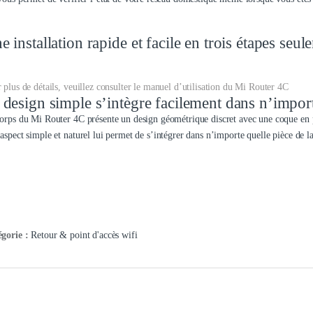
e installation rapide et facile en trois étapes seul
 plus de détails, veuillez consulter le manuel d’utilisation du Mi Router 4C
 design simple s’intègre facilement dans n’impor
orps du Mi Router 4C présente un design géométrique discret avec une coque en 
aspect simple et naturel lui permet de s’intégrer dans n’importe quelle pièce de l
égorie :
Retour & point d'accès wifi