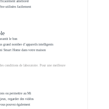
efficacement améliorer
tre utilisées facilement
ble
rantit le bon
us grand nombre d’appareils intelligents
iaomi Smart Home dans votre maison
des conditions de laboratoire. Pour une meilleure
ions ou permettre au Mi
 jeux, regarder des vidéos
, vous pouvez également