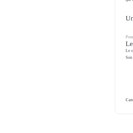
Un
Pour
Le
Le c
Son 
Cat