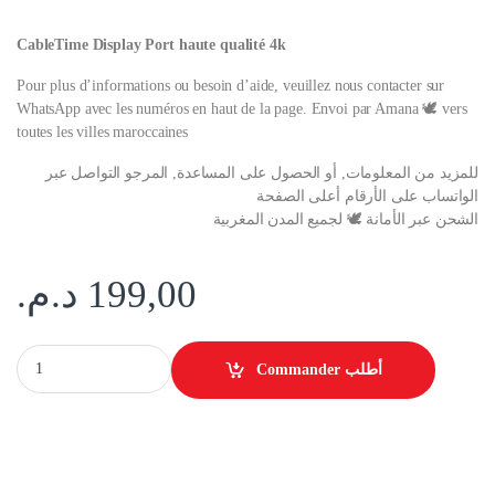
CableTime Display Port haute qualité 4k
Pour plus d’informations ou besoin d’aide, veuillez nous contacter sur
WhatsApp avec les numéros en haut de la page. Envoi par Amana 🕊️ vers
toutes les villes maroccaines
للمزيد من المعلومات, أو الحصول على المساعدة, المرجو التواصل عبر
الواتساب على الأرقام أعلى الصفحة
الشحن عبر الأمانة 🕊️ لجميع المدن المغربية
د.م.
199,00
Display Port 4k quantity
Commander أطلب