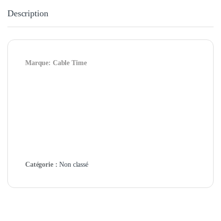
Description
Marque: Cable Time
Catégorie :
Non classé