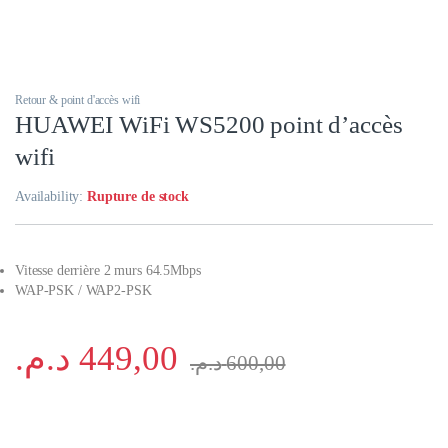
Retour & point d'accès wifi
HUAWEI WiFi WS5200 point d’accès
wifi
Availability:
Rupture de stock
Vitesse derrière 2 murs 64.5Mbps
WAP-PSK / WAP2-PSK
د.م.
449,00
د.م.
600,00