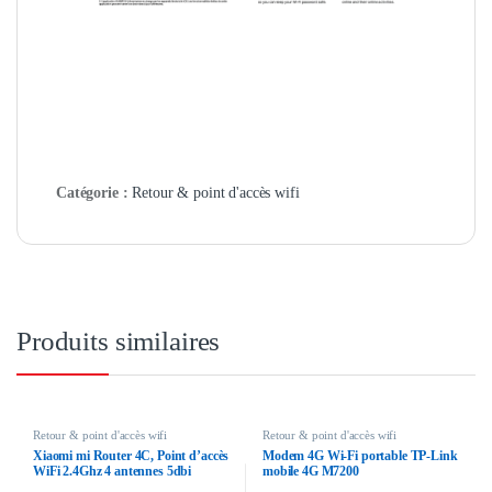
Catégorie :
Retour & point d'accès wifi
Produits similaires
Retour & point d'accès wifi
Retour & point d'accès wifi
Xiaomi mi Router 4C, Point d’accès
Modem 4G Wi-Fi portable TP-Link
WiFi 2.4Ghz 4 antennes 5dbi
mobile 4G M7200