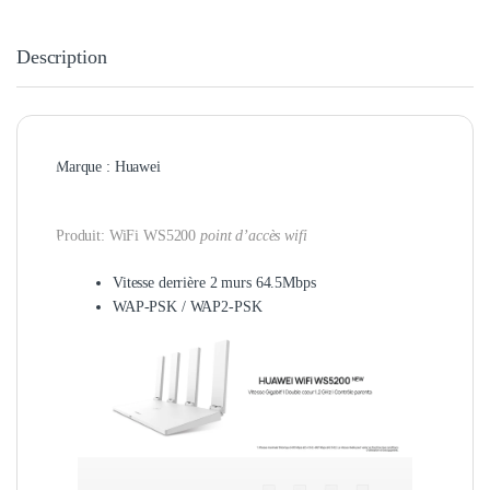
Description
Marque : Huawei
Produit: WiFi WS5200
point d’accès wifi
Vitesse derrière 2 murs 64.5Mbps
WAP-PSK / WAP2-PSK