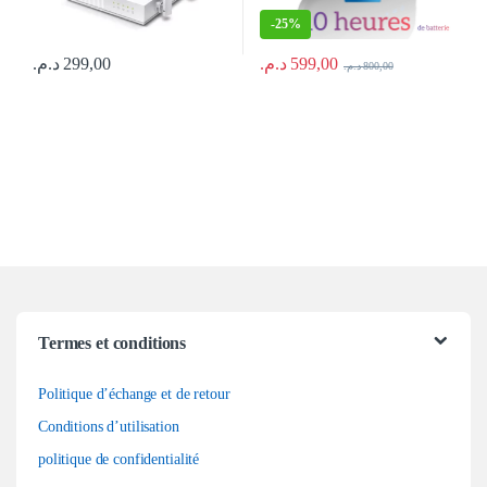
-
25%
د.م.
599,00
د.م.
299,00
د.م.
800,00
Termes et conditions
Politique d’échange et de retour
Conditions d’utilisation
politique de confidentialité