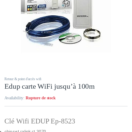
Retour & point d'accès wifi
Edup carte WiFi jusqu’à 100m
Availability:
Rupture de stock
Clé Wifi EDUP Ep-8523
chipset ralink rt 3070