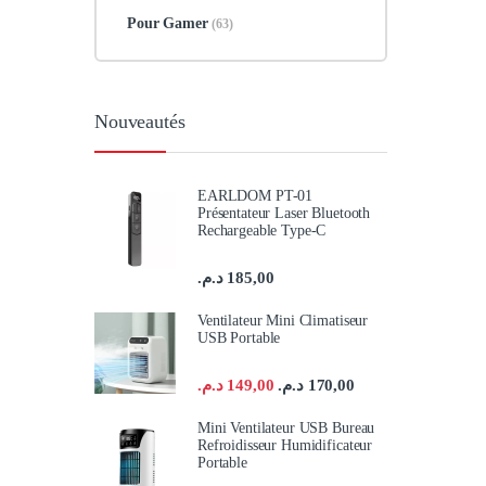
Pour Gamer
(63)
Nouveautés
EARLDOM PT-01
Présentateur Laser Bluetooth
Rechargeable Type-C
د.م.
185,00
Ventilateur Mini Climatiseur
USB Portable
د.م.
149,00
د.م.
170,00
Mini Ventilateur USB Bureau
Refroidisseur Humidificateur
Portable