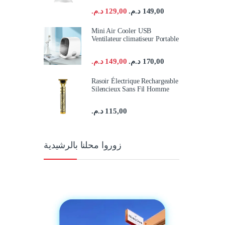
د.م.
129,00
د.م.
149,00
Mini Air Cooler USB
Ventilateur climatiseur Portable
د.م.
149,00
د.م.
170,00
Rasoir Électrique Rechargeable
Silencieux Sans Fil Homme
د.م.
115,00
زوروا محلنا بالرشيدية