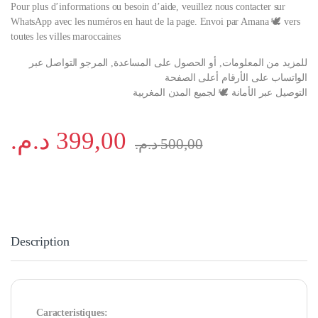
Pour plus d’informations ou besoin d’aide, veuillez nous contacter sur
WhatsApp avec les numéros en haut de la page. Envoi par Amana 🕊️ vers
toutes les villes maroccaines
للمزيد من المعلومات, أو الحصول على المساعدة, المرجو التواصل عبر
الواتساب على الأرقام أعلى الصفحة
التوصيل عبر الأمانة 🕊️ لجميع المدن المغربية
د.م.
399,00
د.م.
500,00
Description
Caracteristiques: