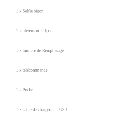
1 x Selfie bâton
1 x piètement Tripode
1 x lumière de Remplissage
1 x télécommande
1 x Poche
1 x câble de chargement USB